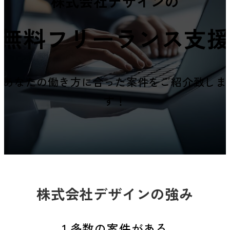
株式会社デザインの
無料フリーランス支援
あなたの働き方に合った案件をご紹介致しま
す！
株式会社デザインの強み
1.多数の案件がある